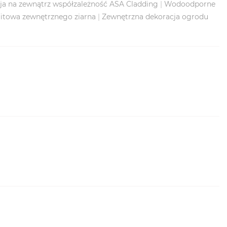
ja na zewnątrz współzależność ASA Cladding
|
Wodoodporne
itowa zewnętrznego ziarna
|
Zewnętrzna dekoracja ogrodu