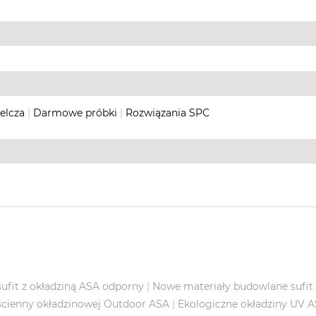
elcza
|
Darmowe próbki
|
Rozwiązania SPC
sufit z okładziną ASA odporny
|
Nowe materiały budowlane sufit
ścienny okładzinowej Outdoor ASA
|
Ekologiczne okładziny UV 