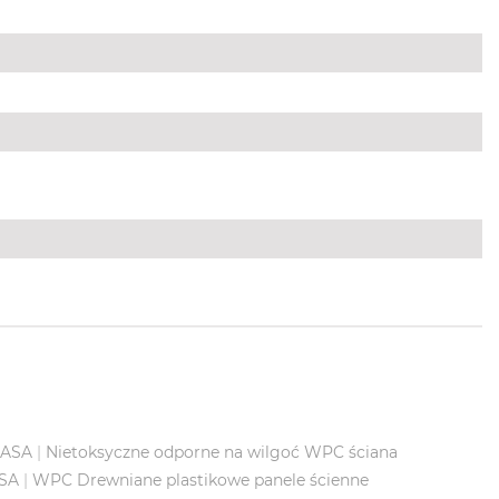
 ASA
|
Nietoksyczne odporne na wilgoć WPC ściana
ASA
|
WPC Drewniane plastikowe panele ścienne