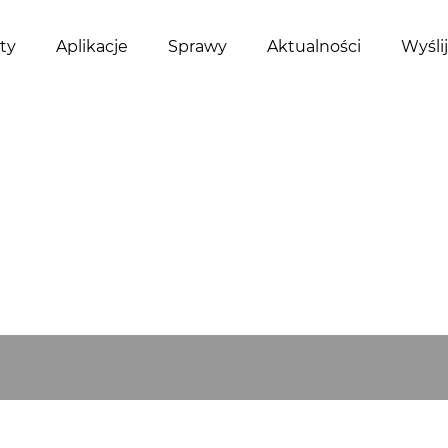
ty
Aplikacje
Sprawy
Aktualności
Wyśli