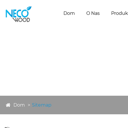
Dom
O Nas
Produk
Dom
Sitemap