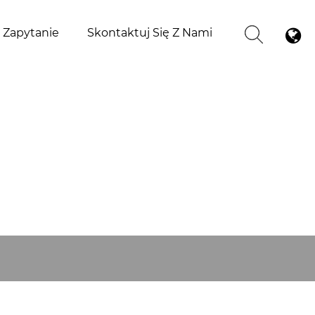
j Zapytanie
Skontaktuj Się Z Nami