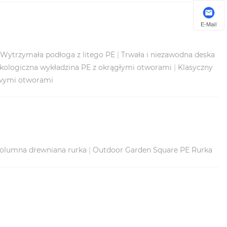
E-Mail
Wytrzymała podłoga z litego PE
|
Trwała i niezawodna deska
kologiczna wykładzina PE z okrągłymi otworami
|
Klasyczny
owymi otworami
kolumna drewniana rurka
|
Outdoor Garden Square PE Rurka