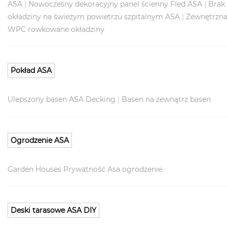
ASA
|
Nowoczesny dekoracyjny panel ścienny Fled ASA
|
Brak
okładziny na świeżym powietrzu szpitalnym ASA
|
Zewnętrzna
WPC rowkowane okładziny
Pokład ASA
Ulepszony basen ASA Decking
|
Basen na zewnątrz basen
Ogrodzenie ASA
Garden Houses Prywatność Asa ogrodzenie
Deski tarasowe ASA DIY