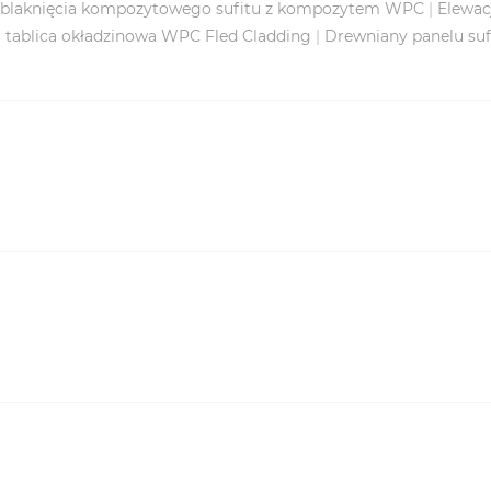
 blaknięcia kompozytowego sufitu z kompozytem WPC
|
Elewac
 tablica okładzinowa WPC Fled Cladding
|
Drewniany panelu suf