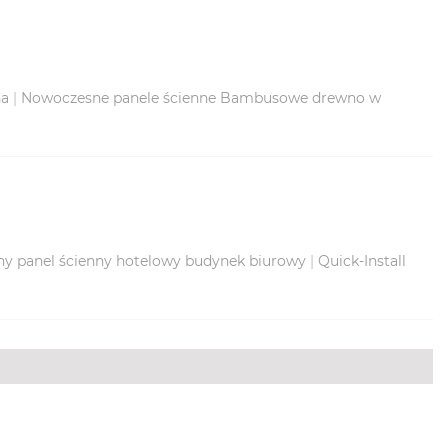
na
|
Nowoczesne panele ścienne Bambusowe drewno w
y panel ścienny hotelowy budynek biurowy
|
Quick-Install