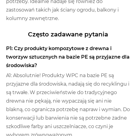
potrzeby. Idealnie nadaje się również do
zastosowań takich jak ściany ogrodu, balkony i
kolumny zewnętrzne.
Często zadawane pytania
P1: Czy produkty kompozytowe z drewna i
tworzyw sztucznych na bazie PE są przyjazne dla
środowiska?
A1: Absolutnie! Produkty WPC na bazie PE są
przyjazne dla środowiska, nadają się do recyklingu i
są trwałe. W przeciwieństwie do tradycyjnego
drewna nie pękają, nie wypaczają się ani nie
blakną, co ogranicza potrzebę napraw i wymian. Do
konserwacji lub barwienia nie są potrzebne żadne
szkodliwe farby ani uszczelniacze, co czyni je
wyborem zrównoważonym.