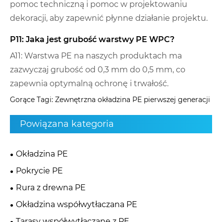
pomoc techniczną i pomoc w projektowaniu
dekoracji, aby zapewnić płynne działanie projektu.
P11: Jaka jest grubość warstwy PE WPC?
A11: Warstwa PE na naszych produktach ma
zazwyczaj grubość od 0,3 mm do 0,5 mm, co
zapewnia optymalną ochronę i trwałość.
Gorące Tagi: Zewnętrzna okładzina PE pierwszej generacji
Powiązana kategoria
Okładzina PE
Pokrycie PE
Rura z drewna PE
Okładzina współwytłaczana PE
Tarasy współwytłaczane z PE