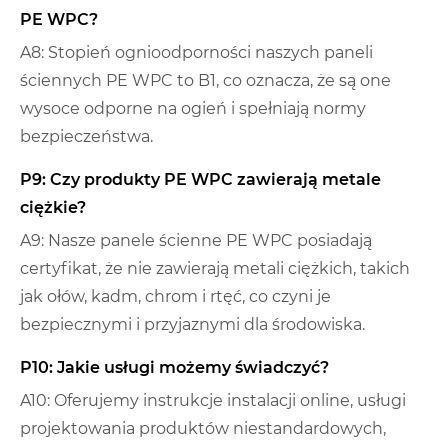
PE WPC?
A8: Stopień ognioodporności naszych paneli
ściennych PE WPC to B1, co oznacza, że ​​są one
wysoce odporne na ogień i spełniają normy
bezpieczeństwa.
P9: Czy produkty PE WPC zawierają metale
ciężkie?
A9: Nasze panele ścienne PE WPC posiadają
certyfikat, że nie zawierają metali ciężkich, takich
jak ołów, kadm, chrom i rtęć, co czyni je
bezpiecznymi i przyjaznymi dla środowiska.
P10: Jakie usługi możemy świadczyć?
A10: Oferujemy instrukcje instalacji online, usługi
projektowania produktów niestandardowych,