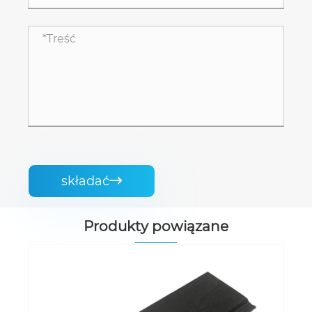
składać

Produkty powiązane