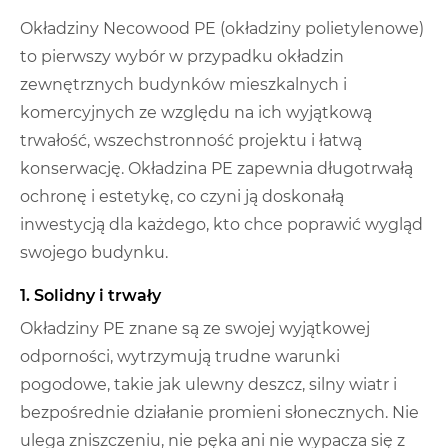
Okładziny Necowood PE (okładziny polietylenowe)
to pierwszy wybór w przypadku okładzin
zewnętrznych budynków mieszkalnych i
komercyjnych ze względu na ich wyjątkową
trwałość, wszechstronność projektu i łatwą
konserwację. Okładzina PE zapewnia długotrwałą
ochronę i estetykę, co czyni ją doskonałą
inwestycją dla każdego, kto chce poprawić wygląd
swojego budynku.
1. Solidny i trwały
Okładziny PE znane są ze swojej wyjątkowej
odporności, wytrzymują trudne warunki
pogodowe, takie jak ulewny deszcz, silny wiatr i
bezpośrednie działanie promieni słonecznych. Nie
ulega zniszczeniu, nie pęka ani nie wypacza się z