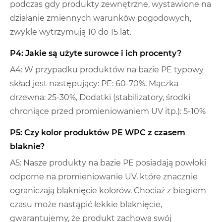
podczas gdy produkty zewnętrzne, wystawione na
działanie zmiennych warunków pogodowych,
zwykle wytrzymują 10 do 15 lat.
P4: Jakie są użyte surowce i ich procenty?
A4: W przypadku produktów na bazie PE typowy
skład jest następujący: PE: 60-70%, Mączka
drzewna: 25-30%, Dodatki (stabilizatory, środki
chroniące przed promieniowaniem UV itp.): 5-10%
P5: Czy kolor produktów PE WPC z czasem
blaknie?
A5: Nasze produkty na bazie PE posiadają powłoki
odporne na promieniowanie UV, które znacznie
ograniczają blaknięcie kolorów. Chociaż z biegiem
czasu może nastąpić lekkie blaknięcie,
gwarantujemy, że produkt zachowa swój