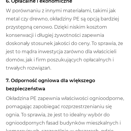
6. Opłacalne i ekonomiczne
W porównaniu z innymi materiałami, takimi jak
metal czy drewno, okładziny PE są opcją bardziej
przystępną cenowo. Dzięki niskim kosztom
konserwacji i długiej żywotności zapewnia
doskonały stosunek jakości do ceny. To sprawia, że ​​
jest to mądra inwestycja zarówno dla właścicieli
domów, jak i firm poszukujących opłacalnych i
trwałych rozwiązań.
7. Odporność ogniowa dla większego
bezpieczeństwa
Okładzina PE zapewnia właściwości ognioodporne,
pomagając zapobiegać rozprzestrzenianiu się
ognia. To sprawia, że ​​jest to idealny wybór do
ognioodpornych fasad budynków mieszkalnych i