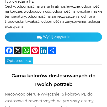
Typ: okładzina PE
Cechy: odporność na warunki atmosferyczne, odporność
na korozję, wodoodporność, odporność na wysokie i niskie
temperatury, odporność na zanieczyszczenia, ochrona
środowiska, trwałość, odporność na zarysowania, izolacja
akustyczna
Wyślij zapytanie
Facebook
X
WhatsApp
Pinterest
LinkedIn
Share
Opis produktu
Gama kolorów dostosowanych do
Twoich potrzeb
Necowood oferuje wyłącznie 15 kolorów PE do
zastosowań zewnętrznych, w tym szary, czarny,