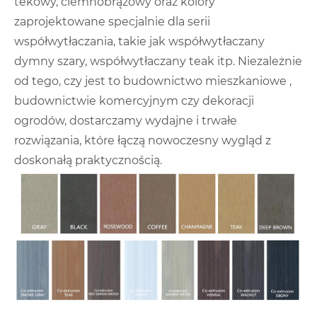
tekowy, ciemnobrązowy oraz kolory
zaprojektowane specjalnie dla serii
współwytłaczania, takie jak współwytłaczany
dymny szary, współwytłaczany teak itp. Niezależnie
od tego, czy jest to budownictwo mieszkaniowe ,
budownictwie komercyjnym czy dekoracji
ogrodów, dostarczamy wydajne i trwałe
rozwiązania, które łączą nowoczesny wygląd z
doskonałą praktycznością.