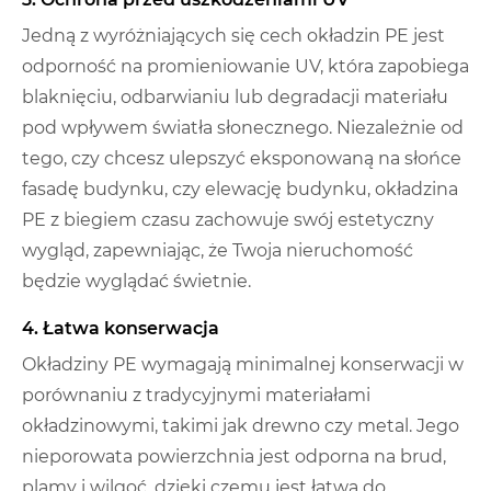
Jedną z wyróżniających się cech okładzin PE jest
odporność na promieniowanie UV, która zapobiega
blaknięciu, odbarwianiu lub degradacji materiału
pod wpływem światła słonecznego. Niezależnie od
tego, czy chcesz ulepszyć eksponowaną na słońce
fasadę budynku, czy elewację budynku, okładzina
PE z biegiem czasu zachowuje swój estetyczny
wygląd, zapewniając, że Twoja nieruchomość
będzie wyglądać świetnie.
4. Łatwa konserwacja
Okładziny PE wymagają minimalnej konserwacji w
porównaniu z tradycyjnymi materiałami
okładzinowymi, takimi jak drewno czy metal. Jego
nieporowata powierzchnia jest odporna na brud,
plamy i wilgoć, dzięki czemu jest łatwa do