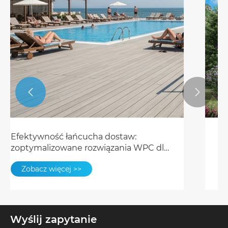


Dlaczego sufit ASA Cladding jest
przyszłością nowoczesnego
projektowania sufitu: trwałość,
Zobacz więcej >>
estetyka i korzyści
Wyślij zapytanie