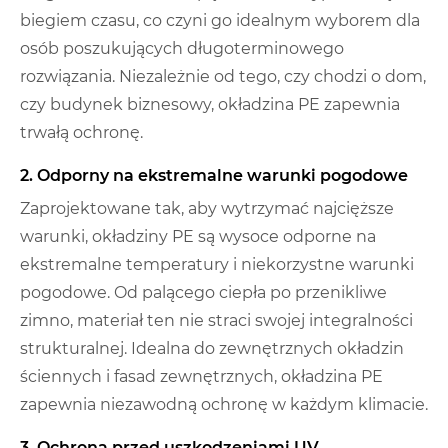
biegiem czasu, co czyni go idealnym wyborem dla
osób poszukujących długoterminowego
rozwiązania. Niezależnie od tego, czy chodzi o dom,
czy budynek biznesowy, okładzina PE zapewnia
trwałą ochronę.
2. Odporny na ekstremalne warunki pogodowe
Zaprojektowane tak, aby wytrzymać najcięższe
warunki, okładziny PE są wysoce odporne na
ekstremalne temperatury i niekorzystne warunki
pogodowe. Od palącego ciepła po przenikliwe
zimno, materiał ten nie straci swojej integralności
strukturalnej. Idealna do zewnętrznych okładzin
ściennych i fasad zewnętrznych, okładzina PE
zapewnia niezawodną ochronę w każdym klimacie.
3. Ochrona przed uszkodzeniami UV