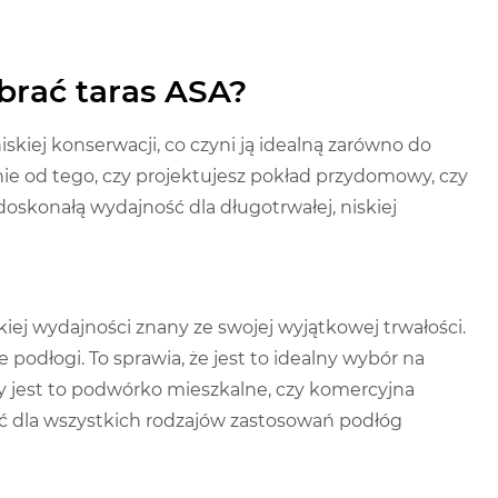
brać taras ASA?
iskiej konserwacji, co czyni ją idealną zarówno do
nie od tego, czy projektujesz pokład przydomowy, czy
skonałą wydajność dla długotrwałej, niskiej
iej wydajności znany ze swojej wyjątkowej trwałości.
 podłogi. To sprawia, że ​​jest to idealny wybór na
zy jest to podwórko mieszkalne, czy komercyjna
ość dla wszystkich rodzajów zastosowań podłóg