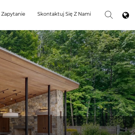
j Zapytanie
Skontaktuj Się Z Nami