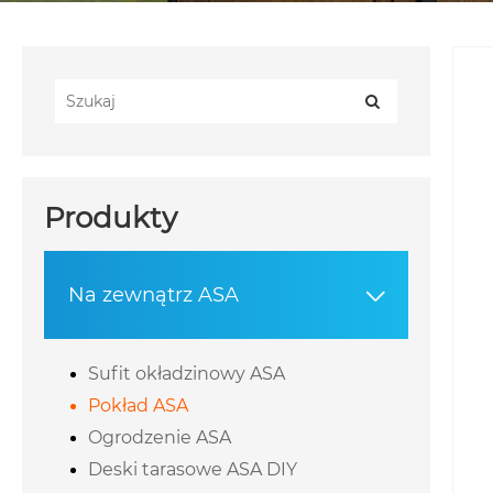
Produkty
Na zewnątrz ASA

Sufit okładzinowy ASA
Pokład ASA
Ogrodzenie ASA
Deski tarasowe ASA DIY