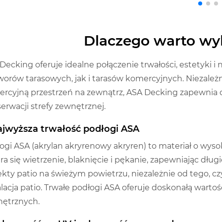
Dlaczego warto wy
Decking oferuje idealne połączenie trwałości, estetyki i n
worów tarasowych, jak i tarasów komercyjnych. Niezależ
rcyjną przestrzeń na zewnątrz, ASA Decking zapewnia do
erwacji strefy zewnętrznej.
Najwyższa trwałość podłogi ASA
ogi ASA (akrylan akryrenowy akryren) to materiał o wysok
ra się wietrzenie, blaknięcie i pękanie, zapewniając długie
ekty patio na świeżym powietrzu, niezależnie od tego, c
alacja patio. Trwałe podłogi ASA oferuje doskonałą wart
ętrznych.