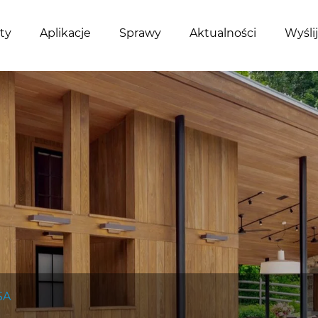
ty
Aplikacje
Sprawy
Aktualności
Wyśli
SA