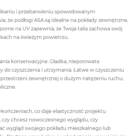
anikaniu i przebarwieniu spowodowanym
ia, że ​​podłogi ASA są idealne na pokłady zewnętrzne,
orne na UV zapewnia, że ​​Twoja talia zachowa swój
unkach na świeżym powietrzu.
ania konserwacyjne. Gładka, nieporowata
twy do czyszczenia i utrzymania. Łatwe w czyszczeniu
 przestrzeni zewnętrznej o dużym natężeniu ruchu,
liczne.
ykończeniach, co daje elastyczność projektu
, czy chcesz nowoczesnego wyglądu, czy
ać wygląd swojego pokładu mieszkalnego lub