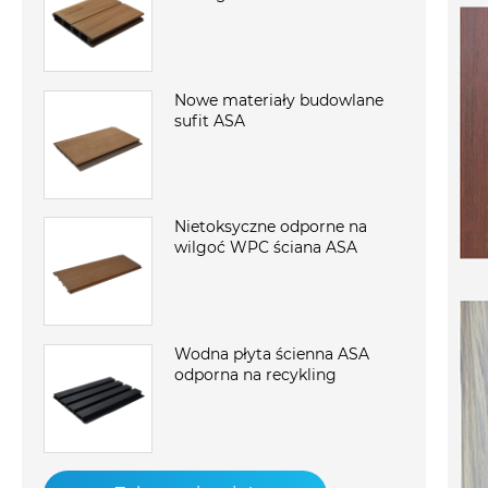
Nowe materiały budowlane
sufit ASA
Nietoksyczne odporne na
wilgoć WPC ściana ASA
Wodna płyta ścienna ASA
odporna na recykling