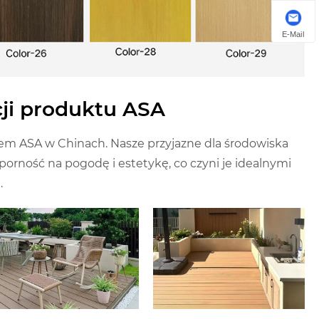
E-Mail
cji produktu ASA
m ASA w Chinach. Nasze przyjazne dla środowiska
porność na pogodę i estetykę, co czyni je idealnymi
.