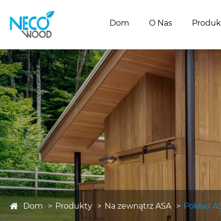
Dom
O Nas
Produk
Dom
Produkty
Na zewnątrz ASA
Pokład A