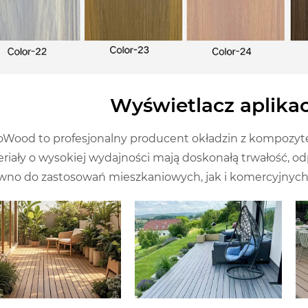
Wyświetlacz aplika
Wood to profesjonalny producent okładzin z kompozyte
riały o wysokiej wydajności mają doskonałą trwałość, od
wno do zastosowań mieszkaniowych, jak i komercyjnych